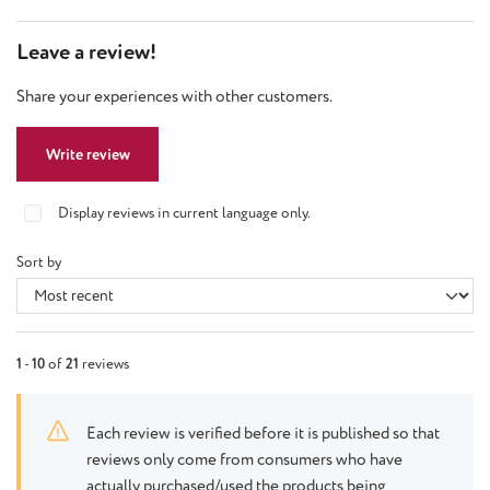
Leave a review!
Share your experiences with other customers.
Write review
Display reviews in current language only.
Sort by
1
-
10
of
21
reviews
Each review is verified before it is published so that
reviews only come from consumers who have
actually purchased/used the products being