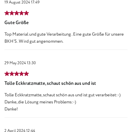
19 August 2024 17:49
Review with rating of 5 out of 5 stars
Gute Größe
Top Material und gute Verarbeitung . Eine gute Größe für unsere
BKH‘S . Wird gut angenommen.
29 May 2024 13:30
Review with rating of 5 out of 5 stars
Tolle Eckkratzmatte, schaut schön aus und ist
Tolle Eckkratzmatte, schaut schön aus und ist gut verarbeitet:-)
Danke, die Lösung meines Problems:-)
Danke!
2 April 2024 12:44