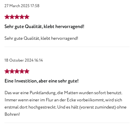
27 March 2025 17:58
Review with rating of 5 out of 5 stars
Sehr gute Qualität, klebt hervorragend!
Sehr gute Qualität, klebt hervorragend!
18 October 2024 16:14
Review with rating of 5 out of 5 stars
Eine Investition, aber eine sehr gute!
Das war eine Punktlandung, die Matten wurden sofort benutzt.
Immer wenn einer im Flur an der Ecke vorbeiikommt, wird sich
erstmal dort hochgestreckt. Und es hält (vorerst zumindest) ohne
Bohren!