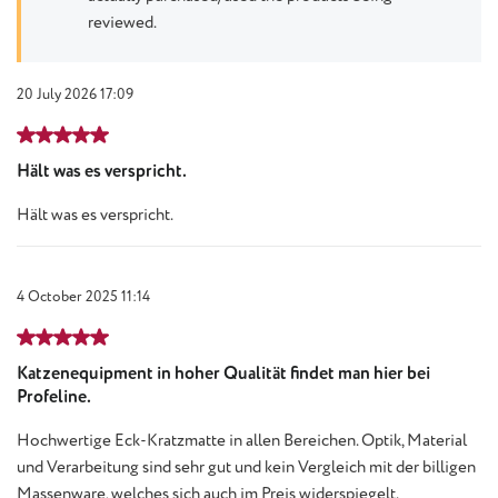
reviewed.
20 July 2026 17:09
Review with rating of 5 out of 5 stars
Hält was es verspricht.
Hält was es verspricht.
4 October 2025 11:14
Review with rating of 5 out of 5 stars
Katzenequipment in hoher Qualität findet man hier bei
Profeline.
Hochwertige Eck-Kratzmatte in allen Bereichen. Optik, Material
und Verarbeitung sind sehr gut und kein Vergleich mit der billigen
Massenware, welches sich auch im Preis widerspiegelt.