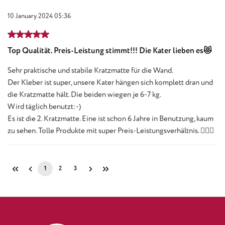
10 January 2024 05:36
Review with rating of 5 out of 5 stars
Top Qualität. Preis-Leistung stimmt!!! Die Kater lieben es😻
Sehr praktische und stabile Kratzmatte für die Wand.
Der Kleber ist super, unsere Kater hängen sich komplett dran und
die Kratzmatte hält. Die beiden wiegen je 6-7 kg.
Wird täglich benutzt:-)
Es ist die 2. Kratzmatte. Eine ist schon 6 Jahre in Benutzung, kaum
zu sehen. Tolle Produkte mit super Preis-Leistungsverhältnis. 👍🏻😻
1
2
3
Page
Page
Page