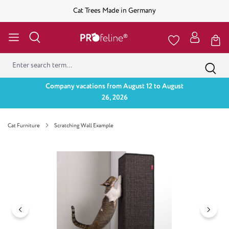
Cat Trees Made in Germany
Company vacations from August 12 to August
26, 2026
Cat Furniture
Scratching Wall Example
Skip image gallery