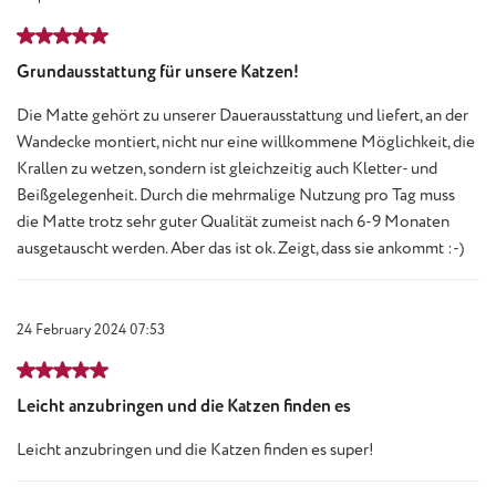
Review with rating of 5 out of 5 stars
Grundausstattung für unsere Katzen!
Die Matte gehört zu unserer Dauerausstattung und liefert, an der
Wandecke montiert, nicht nur eine willkommene Möglichkeit, die
Krallen zu wetzen, sondern ist gleichzeitig auch Kletter- und
Beißgelegenheit. Durch die mehrmalige Nutzung pro Tag muss
die Matte trotz sehr guter Qualität zumeist nach 6-9 Monaten
ausgetauscht werden. Aber das ist ok. Zeigt, dass sie ankommt :-)
24 February 2024 07:53
Review with rating of 5 out of 5 stars
Leicht anzubringen und die Katzen finden es
Leicht anzubringen und die Katzen finden es super!