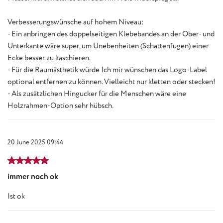
Verbesserungswünsche auf hohem Niveau:
- Ein anbringen des doppelseitigen Klebebandes an der Ober- und
Unterkante wäre super, um Unebenheiten (Schattenfugen) einer
Ecke besser zu kaschieren.
- Für die Raumästhetik würde Ich mir wünschen das Logo-Label
optional entfernen zu können. Vielleicht nur kletten oder stecken!
- Als zusätzlichen Hingucker für die Menschen wäre eine
Holzrahmen-Option sehr hübsch.
20 June 2025 09:44
Review with rating of 5 out of 5 stars
immer noch ok
Ist ok