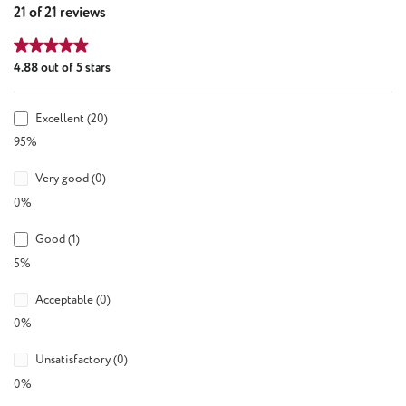
21 of 21 reviews
Average rating of 4.88 out of 5 stars
4.88 out of 5 stars
Excellent (20)
95%
Very good (0)
0%
Good (1)
5%
Acceptable (0)
0%
Unsatisfactory (0)
0%