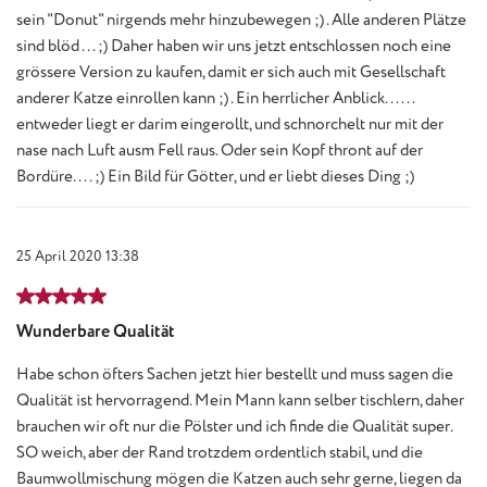
sein "Donut" nirgends mehr hinzubewegen ;) . Alle anderen Plätze
sind blöd ... ;) Daher haben wir uns jetzt entschlossen noch eine
grössere Version zu kaufen, damit er sich auch mit Gesellschaft
anderer Katze einrollen kann ;) . Ein herrlicher Anblick......
entweder liegt er darim eingerollt, und schnorchelt nur mit der
nase nach Luft ausm Fell raus. Oder sein Kopf thront auf der
Bordüre.... ;) Ein Bild für Götter, und er liebt dieses Ding ;)
25 April 2020 13:38
Review with rating of 5 out of 5 stars
Wunderbare Qualität
Habe schon öfters Sachen jetzt hier bestellt und muss sagen die
Qualität ist hervorragend. Mein Mann kann selber tischlern, daher
brauchen wir oft nur die Pölster und ich finde die Qualität super.
SO weich, aber der Rand trotzdem ordentlich stabil, und die
Baumwollmischung mögen die Katzen auch sehr gerne, liegen da