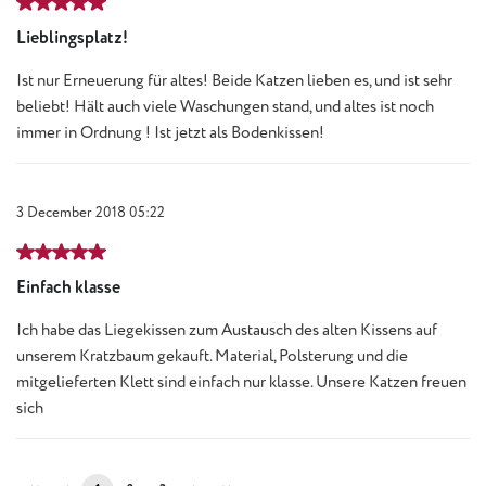
Review with rating of 5 out of 5 stars
Lieblingsplatz!
Ist nur Erneuerung für altes! Beide Katzen lieben es, und ist sehr
beliebt! Hält auch viele Waschungen stand, und altes ist noch
immer in Ordnung ! Ist jetzt als Bodenkissen!
3 December 2018 05:22
Review with rating of 5 out of 5 stars
Einfach klasse
Ich habe das Liegekissen zum Austausch des alten Kissens auf
unserem Kratzbaum gekauft. Material, Polsterung und die
mitgelieferten Klett sind einfach nur klasse. Unsere Katzen freuen
sich