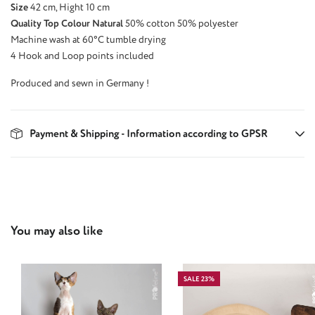
Size
42 cm, Hight 10 cm
Quality Top Colour Natural
50% cotton 50% polyester
Machine wash at 60°C tumble drying
4 Hook and Loop points included
Produced and sewn in Germany !
Payment & Shipping - Information according to GPSR
Skip product gallery
You may also like
SALE 23%