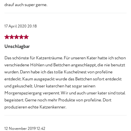
drauf auch super gerne.
17 April 2020 20:18
Review with rating of 5 out of 5 stars
Unschlagbar
Das schönste für Katzenträume. Für unseren Kater hatte ich schon
verschiedene Höhlen und Bettchen angeschleppt, die nie benutzt
wurden. Dann habe ich das tolle Kuschelnest von profeline
entdeckt. Kaum ausgepackt wurde das Bettchen sofort entdeckt
und gekuschelt. Unser katerchen hat sogar seinen
Morgenspaziergang verpennt. Wir und auch unser kater sind total
begeistert. Gerne noch mehr Produkte von profeline. Dort
produzieren echte Katzenkenner.
12 November 2019 12:42