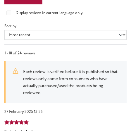
Display reviews in current language only.
Sort by
1
-
10
of
24
reviews
Each review is verified before it is published so that
reviews only come from consumers who have
actually purchased/used the products being
reviewed.
27 February 2025 13:25
Review with rating of 5 out of 5 stars