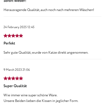
Sofort wieder!
Herausragende Qualität, auch noch nach mehreren Wäschen!
24 February 2025 12:45
Review with rating of 5 out of 5 stars
Perfekt
Sehr gute Qualität, wurde von Katze direkt angenommen.
9 March 2023 21:06
Review with rating of 5 out of 5 stars
Super Qualität
Wie immer eine super schöne Ware.
Unsere Beiden lieben die Kissen in jeglicher Form.