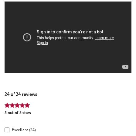
24 of 24 reviews
Average rating of 5 out of 5 stars
5 out of 5 stars
Excellent (24)