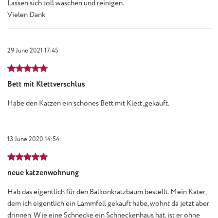
Lassen sich toll waschen und reinigen.
Vielen Dank
29 June 2021 17:45
Review with rating of 5 out of 5 stars
Bett mit Klettverschlus
Habe den Katzen ein schönes Bett mit Klett ,gekauft.
13 June 2020 14:54
Review with rating of 5 out of 5 stars
neue katzenwohnung
Hab das eigentlich für den Balkonkratzbaum bestellt. Mein Kater,
dem ich eigentlich ein Lammfell gekauft habe, wohnt da jetzt aber
drinnen. Wie eine Schnecke ein Schneckenhaus hat, ist er ohne