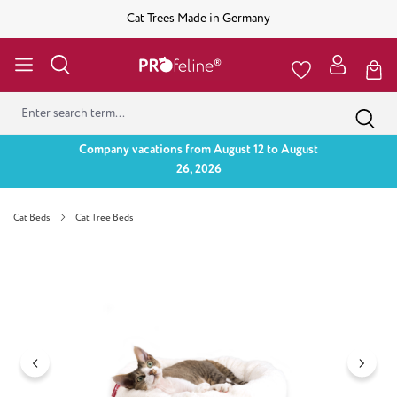
Cat Trees Made in Germany
Company vacations from August 12 to August
26, 2026
Cat Beds
Cat Tree Beds
Skip image gallery