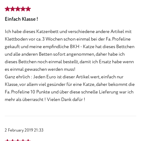
Review with rating of 5 out of 5 stars
Einfach Klasse !
Ich habe dieses Katzenbett und verschiedene andere Artikel mit
Klettboden vor ca. 3 Wochen schon einmal bei der Fa. Profeline
gekauft und meine empfindliche BKH - Katze hat dieses Bettchen
und alle anderen Betten sofort angenommen, daher habe ich
dieses Bettchen noch einmal bestellt, damit ich Ersatz habe wenn
es einmal gewaschen werden muss!
Ganz ehrlich : Jeden Euro ist dieser Artikel wert, einfach nur
Klasse, vor allem viel gesünder für eine Katze, daher bekommt die
Fa. Profeline 10 Punkte und über diese schnelle Lieferung war ich
mehr als überrascht ! Vielen Dank dafür !
2 February 2019 21:33