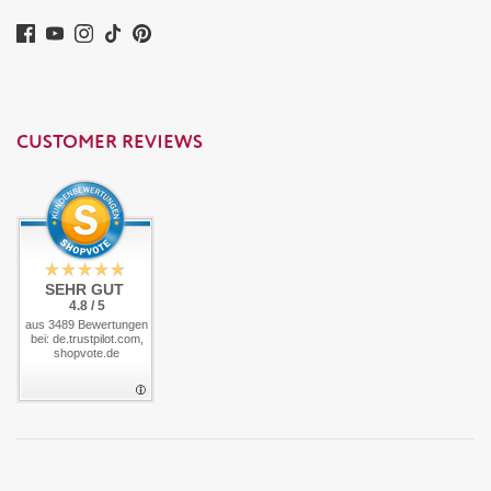
CUSTOMER REVIEWS
SEHR GUT
4.8 / 5
aus 3489 Bewertungen
bei: de.trustpilot.com,
shopvote.de