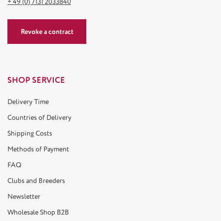
+ 49 (0) 7131 2033840
Revoke a contract
SHOP SERVICE
Delivery Time
Countries of Delivery
Shipping Costs
Methods of Payment
FAQ
Clubs and Breeders
Newsletter
Wholesale Shop B2B