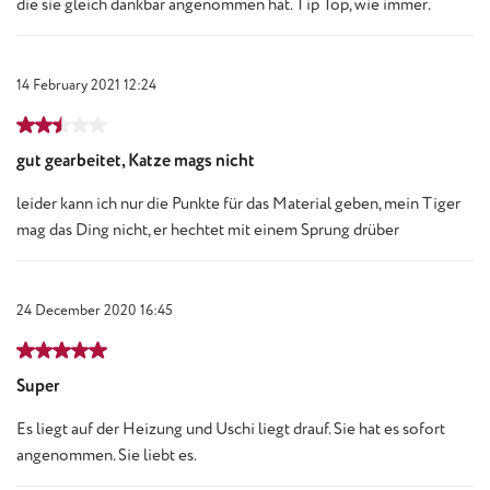
die sie gleich dankbar angenommen hat. Tip Top, wie immer.
14 February 2021 12:24
Review with rating of 2.5 out of 5 stars
gut gearbeitet, Katze mags nicht
leider kann ich nur die Punkte für das Material geben, mein Tiger
mag das Ding nicht, er hechtet mit einem Sprung drüber
24 December 2020 16:45
Review with rating of 5 out of 5 stars
Super
Es liegt auf der Heizung und Uschi liegt drauf. Sie hat es sofort
angenommen. Sie liebt es.