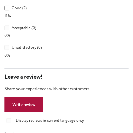
Good (2)
11%
Acceptable (0)
0%
Unsatisfactory (0)
0%
Leave a review!
Share your experiences with other customers.
Write review
Display reviews in current language only.