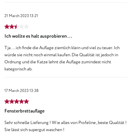
21 March 2023 13:21
Review with rating of 2.5 out of 5 stars
Ich wollte es halt ausprobieren ...
Tja ... ich finde die Auflage ziemlich klein und viel zu teuer. Ich
würde sie nicht noch einmal kaufen. Die Qualität ist jedoch in
Ordnung und die Katze lehnt die Auflage zumindest nicht
kategorisch ab.
17 March 2023 13:38
Review with rating of 5 out of 5 stars
Fensterbrettauflage
Sehr schnelle Lieferung ! Wie alles von Profeline , beste Qualität !
Sie lässt sich supergut waschen !