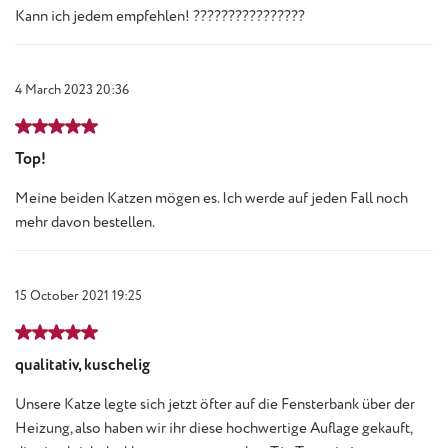
Kann ich jedem empfehlen! ????????????????
4 March 2023 20:36
Review with rating of 5 out of 5 stars
Top!
Meine beiden Katzen mögen es. Ich werde auf jeden Fall noch
mehr davon bestellen.
15 October 2021 19:25
Review with rating of 5 out of 5 stars
qualitativ, kuschelig
Unsere Katze legte sich jetzt öfter auf die Fensterbank über der
Heizung, also haben wir ihr diese hochwertige Auflage gekauft,