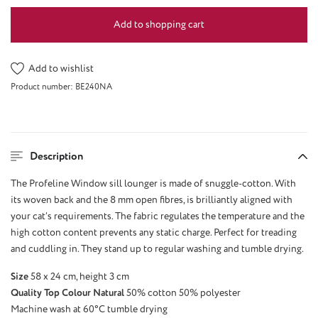
Add to shopping cart
Add to wishlist
Product number:
BE240NA
Description
The Profeline Window sill lounger is made of snuggle-cotton. With
its woven back and the 8 mm open fibres, is brilliantly aligned with
your cat’s requirements. The fabric regulates the temperature and the
high cotton content prevents any static charge. Perfect for treading
and cuddling in. They stand up to regular washing and tumble drying.
Size
58 x 24 cm, height 3 cm
Quality Top Colour Natural
50% cotton 50% polyester
Machine wash at 60°C tumble drying