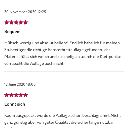
20 November 2020 12:25
Review with rating of 5 out of 5 stars
Bequem
Hübsch, wertig und absolut beliebt! Endlich habe ich für meinen
Stubentiger die richtige Fensterbrettauflage gefunden..das
Material fühlt sich weich und kuschelig an..durch die Klettpunkte
verrutscht die Auflage auch nicht
12 June 2020 18:00
Review with rating of 5 out of 5 stars
Lohnt sich
Kaum ausgepackt wurde die Auflage schon beschlagnahmt.Nicht
ganz günstig aber von guter Qualität die sicher lange nutzbar