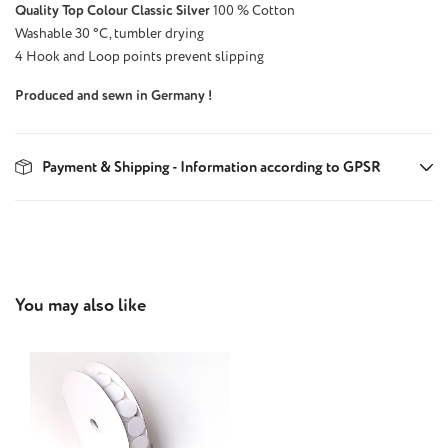
Quality Top Colour Classic Silver
100 % Cotton
Washable 30 °C, tumbler drying
4 Hook and Loop points prevent slipping
Produced and sewn in Germany !
Payment & Shipping - Information according to GPSR
Skip product gallery
You may also like