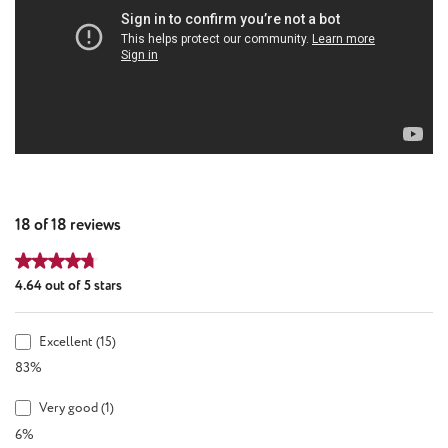
18 of 18 reviews
Average rating of 4.64 out of 5 stars
4.64 out of 5 stars
Excellent (15)
83%
Very good (1)
6%