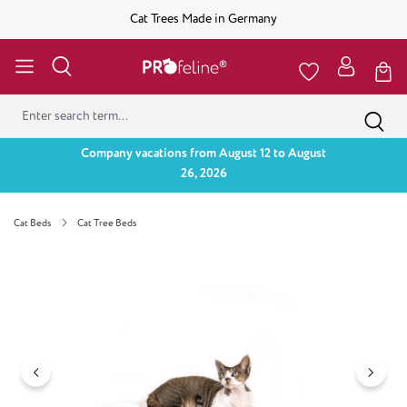
Cat Trees Made in Germany
Company vacations from August 12 to August
26, 2026
Cat Beds
Cat Tree Beds
Skip image gallery