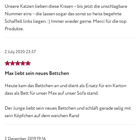
Unsere Katzen lieben diese Kissen – bis jetzt die unschlagbare
Nummer eins – die lassen sogar das sonst so heiss begehrte
Schaffell links liegen. :) Immer wieder gerne. Merci für die top
Produkte.
2 July 2020 23:57
Review with rating of 5 out of 5 stars
Max liebt sein neues Bettchen
Heute kam das Bettchen an und dient als Ersatz für ein Karton
dass als Bett für unser Max auf unser Sofa stand.
Der Junge liebt sein neues Bettchen und schläft gerade selig mit
sein Köpfchen auf dem weichen Rand
2 December 2019 19:16