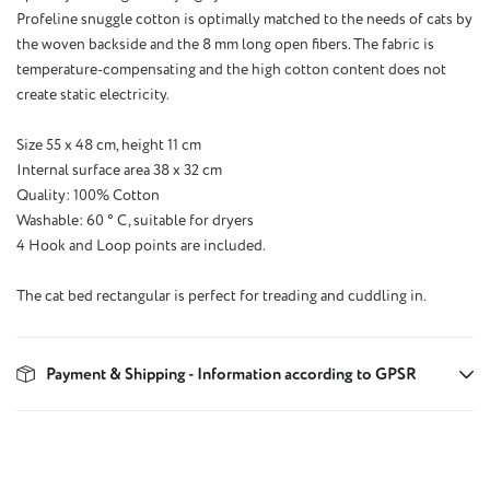
Profeline snuggle cotton is optimally matched to the needs of cats by
the woven backside and the 8 mm long open fibers. The fabric is
temperature-compensating and the high cotton content does not
create static electricity.
Size 55 x 48 cm, height 11 cm
Internal surface area 38 x 32 cm
Quality: 100% Cotton
Washable: 60 ° C, suitable for dryers
4 Hook and Loop points are included.
The cat bed rectangular is perfect for treading and cuddling in.
Payment & Shipping - Information according to GPSR