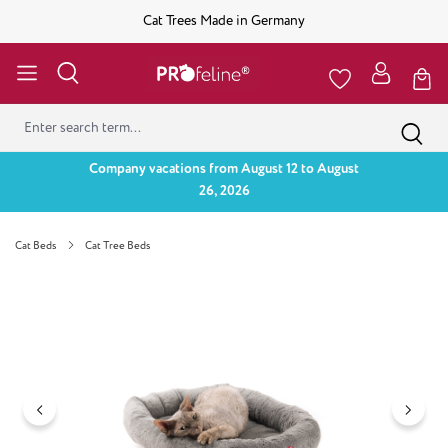
Cat Trees Made in Germany
Company vacations from August 12 to August
26, 2026
Cat Beds
Cat Tree Beds
Skip image gallery