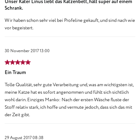
Unser Kater Linus liebt das Katzenbett, hält super auf einem
Schrank.
Wir haben schon sehr viel bei Profeline gekauft, und sind nach wie
vor begeistert.
30 November 2017 13:00
Review with rating of 5 out of 5 stars
Ein Traum
Tolle Qualität, sehr gute Verarbeitung und, was am wichtigsten ist,
meine Katze hat es sofort angenommen und fühlt sich sichtlich
wohl darin. Einziges Manko: Nach der ersten Wäsche fluste der
Stoff relativ stark, ich hoffe und vermute jedoch, dass sich das mit
der Zeit gibt.
29 August 2017 08:38