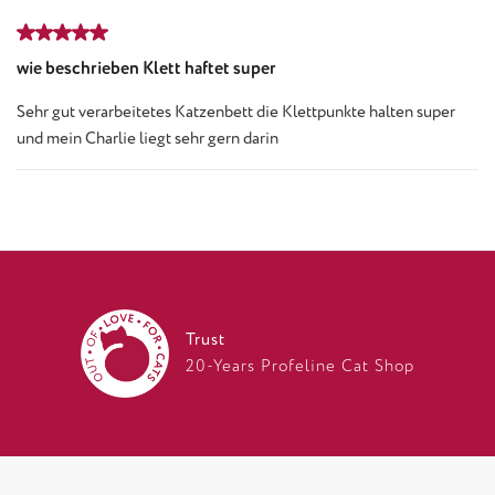
Review with rating of 5 out of 5 stars
wie beschrieben Klett haftet super
Sehr gut verarbeitetes Katzenbett die Klettpunkte halten super
und mein Charlie liegt sehr gern darin
Trust
20-Years Profeline Cat Shop