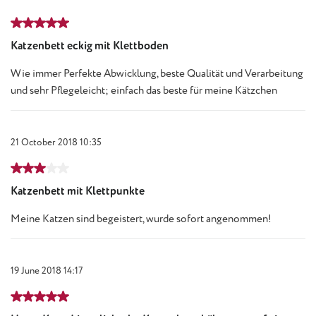
Review with rating of 5 out of 5 stars
Katzenbett eckig mit Klettboden
Wie immer Perfekte Abwicklung, beste Qualität und Verarbeitung
und sehr Pflegeleicht; einfach das beste für meine Kätzchen
21 October 2018 10:35
Review with rating of 3 out of 5 stars
Katzenbett mit Klettpunkte
Meine Katzen sind begeistert, wurde sofort angenommen!
19 June 2018 14:17
Review with rating of 5 out of 5 stars