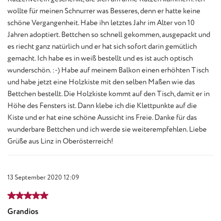
wollte für meinen Schnurrer was Besseres, denn er hatte keine
schöne Vergangenheit. Habe ihn letztes Jahr im Alter von 10
Jahren adoptiert. Bettchen so schnell gekommen, ausgepackt und
es riecht ganz natürlich und er hat sich sofort darin gemütlich
gemacht. Ich habe es in weiß bestellt und es ist auch optisch
wunderschön. :-) Habe auf meinem Balkon einen erhöhten Tisch
und habe jetzt eine Holzkiste mit den selben Maßen wie das
Bettchen bestellt. Die Holzkiste kommt auf den Tisch, damit er in
Höhe des Fensters ist. Dann klebe ich die Klettpunkte auf die
Kiste und er hat eine schöne Aussicht ins Freie. Danke für das
wunderbare Bettchen und ich werde sie weiterempfehlen. Liebe
Grüße aus Linz in Oberösterreich!
13 September 2020 12:09
Review with rating of 5 out of 5 stars
Grandios