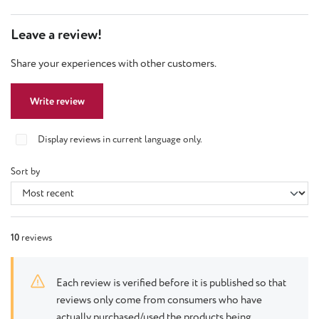
Leave a review!
Share your experiences with other customers.
Write review
Display reviews in current language only.
Sort by
10
reviews
Each review is verified before it is published so that
reviews only come from consumers who have
actually purchased/used the products being