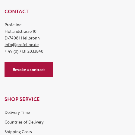
CONTACT
Profeline
Hollandstrasse 10
D-74081 Heilbronn
info@profeline.de
+ 49 (0) 7131 2033840
Revoke a contract
SHOP SERVICE
Delivery Time
Countries of Delivery
Shipping Costs