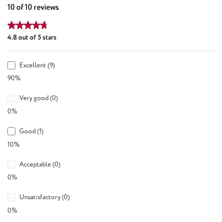
10 of 10 reviews
Average rating of 4.8 out of 5 stars
4.8 out of 5 stars
Excellent (9)
90%
Very good (0)
0%
Good (1)
10%
Acceptable (0)
0%
Unsatisfactory (0)
0%