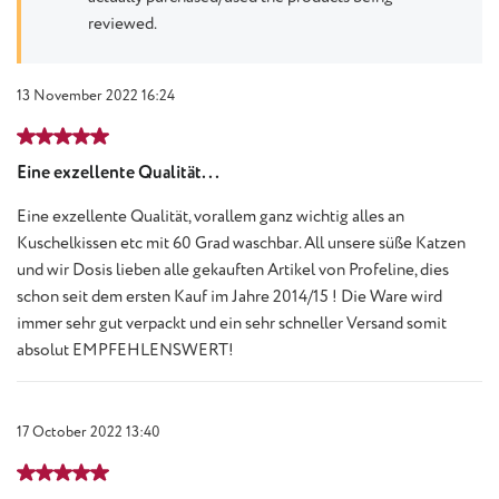
reviewed.
13 November 2022 16:24
Review with rating of 5 out of 5 stars
Eine exzellente Qualität...
Eine exzellente Qualität, vorallem ganz wichtig alles an
Kuschelkissen etc mit 60 Grad waschbar. All unsere süße Katzen
und wir Dosis lieben alle gekauften Artikel von Profeline, dies
schon seit dem ersten Kauf im Jahre 2014/15 ! Die Ware wird
immer sehr gut verpackt und ein sehr schneller Versand somit
absolut EMPFEHLENSWERT!
17 October 2022 13:40
Review with rating of 5 out of 5 stars