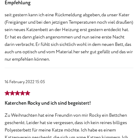
Empfehlung
seit gestern kann ich eine Rückmeldung abgeben, da unser Kater
(Freigänger und bei den jetzigen Temperaturen noch viel draußen)
sein neues Katzenbett an der Heizung erst gestern entdeckt hat.
Er hat es dann gleich angenommen und nun seine erste Nacht
darin verbracht. Er fühlt sich sichtlich wohl in dem neuen Bett, das
auch uns optisch und vom Material her sehr gut gefällt und das wir
nur empfehlen können.
16 February 2022 15:05
Review with rating of 5 out of 5 stars
Katerchen Rocky und ich sind begeistert!
Zu Weihnachten hat eine Freundin von mir Rocky ein Bettchen
geschenkt. Leider hat sie vergessen, dass ich kein reines billiges
Polyesterbett für meine Katze möchte. Ich habe es einem
Katzenverein geschenkt, die sich um arme Katzen kümmern. Ich