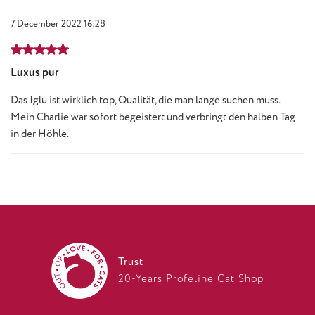
7 December 2022 16:28
Review with rating of 5 out of 5 stars
Luxus pur
Das Iglu ist wirklich top, Qualität, die man lange suchen muss.
Mein Charlie war sofort begeistert und verbringt den halben Tag
in der Höhle.
Trust
20-Years Profeline Cat Shop