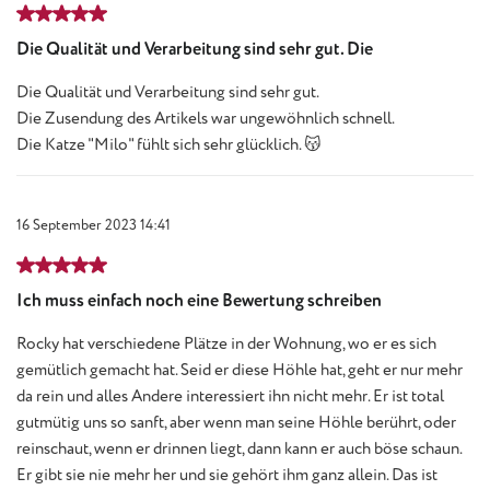
Review with rating of 5 out of 5 stars
Die Qualität und Verarbeitung sind sehr gut. Die
Die Qualität und Verarbeitung sind sehr gut.
Die Zusendung des Artikels war ungewöhnlich schnell.
Die Katze "Milo" fühlt sich sehr glücklich. 😽
16 September 2023 14:41
Review with rating of 5 out of 5 stars
Ich muss einfach noch eine Bewertung schreiben
Rocky hat verschiedene Plätze in der Wohnung, wo er es sich
gemütlich gemacht hat. Seid er diese Höhle hat, geht er nur mehr
da rein und alles Andere interessiert ihn nicht mehr. Er ist total
gutmütig uns so sanft, aber wenn man seine Höhle berührt, oder
reinschaut, wenn er drinnen liegt, dann kann er auch böse schaun.
Er gibt sie nie mehr her und sie gehört ihm ganz allein. Das ist