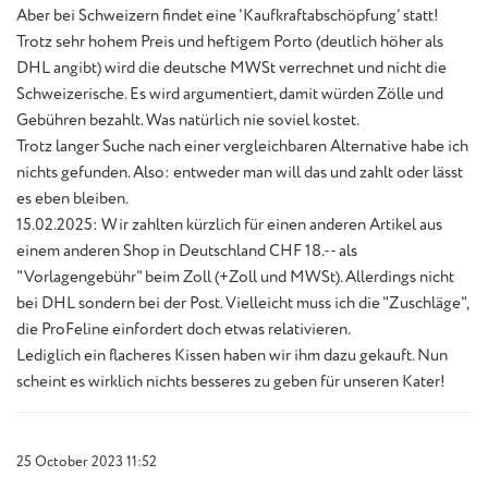
Aber bei Schweizern findet eine 'Kaufkraftabschöpfung' statt!
Trotz sehr hohem Preis und heftigem Porto (deutlich höher als
DHL angibt) wird die deutsche MWSt verrechnet und nicht die
Schweizerische. Es wird argumentiert, damit würden Zölle und
Gebühren bezahlt. Was natürlich nie soviel kostet.
Trotz langer Suche nach einer vergleichbaren Alternative habe ich
nichts gefunden. Also: entweder man will das und zahlt oder lässt
es eben bleiben.
15.02.2025: Wir zahlten kürzlich für einen anderen Artikel aus
einem anderen Shop in Deutschland CHF 18.-- als
"Vorlagengebühr" beim Zoll (+Zoll und MWSt). Allerdings nicht
bei DHL sondern bei der Post. Vielleicht muss ich die "Zuschläge",
die ProFeline einfordert doch etwas relativieren.
Lediglich ein flacheres Kissen haben wir ihm dazu gekauft. Nun
scheint es wirklich nichts besseres zu geben für unseren Kater!
25 October 2023 11:52