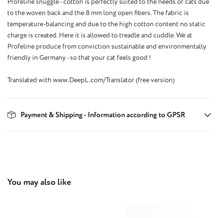
Profeline snuggle - cotton is perfectly suited to the needs of cats due
to the woven back and the 8 mm long open fibers. The fabric is
temperature-balancing and due to the high cotton content no static
charge is created. Here it is allowed to treadle and cuddle. We at
Profeline produce from conviction sustainable and environmentally
friendly in Germany - so that your cat feels good !
Translated with www.DeepL.com/Translator (free version)
Payment & Shipping - Information according to GPSR
Skip product gallery
You may also like