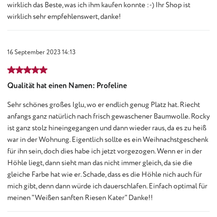
wirklich das Beste, was ich ihm kaufen konnte :-) Ihr Shop ist
wirklich sehr empfehlenswert, danke!
16 September 2023 14:13
Review with rating of 5 out of 5 stars
Qualität hat einen Namen: Profeline
Sehr schönes großes Iglu, wo er endlich genug Platz hat. Riecht
anfangs ganz natürlich nach frisch gewaschener Baumwolle. Rocky
ist ganz stolz hineingegangen und dann wieder raus, da es zu heiß
war in der Wohnung. Eigentlich sollte es ein Weihnachstgeschenk
für ihn sein, doch dies habe ich jetzt vorgezogen. Wenn er in der
Höhle liegt, dann sieht man das nicht immer gleich, da sie die
gleiche Farbe hat wie er. Schade, dass es die Höhle nich auch für
mich gibt, denn dann würde ich dauerschlafen. Einfach optimal für
meinen "Weißen sanften Riesen Kater" Danke!!