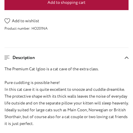
Add to shopping cart
Add to wishlist
Product number:
HO201NA
Description
The Premium Cat Igloo is a cat cave of the extra class.
Pure cuddling is possible here!
In this cat cave it is quite excellent to snooze and cuddle dreamlike.
The protective shape with its thick walls leaves the noise of everyday
life outside and on the separate pillow your kitten will sleep heavenly.
Ideally suited for large cats such as Main Coon, Norwegian or British
Shorthair, but of course also for a cat couple or two loving cat friends
it is just perfect.