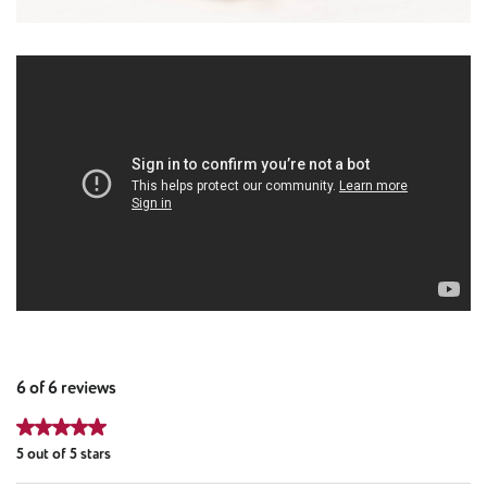
6 of 6 reviews
Average rating of 5 out of 5 stars
5 out of 5 stars