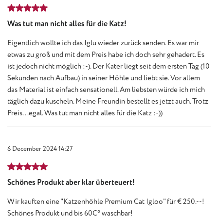
Review with rating of 5 out of 5 stars
Was tut man nicht alles für die Katz!
Eigentlich wollte ich das Iglu wieder zurück senden. Es war mir
etwas zu groß und mit dem Preis habe ich doch sehr gehadert. Es
ist jedoch nicht möglich :-). Der Kater liegt seit dem ersten Tag (10
Sekunden nach Aufbau) in seiner Höhle und liebt sie. Vor allem
das Material ist einfach sensationell. Am liebsten würde ich mich
täglich dazu kuscheln. Meine Freundin bestellt es jetzt auch. Trotz
Preis...egal. Was tut man nicht alles für die Katz :-))
6 December 2024 14:27
Review with rating of 5 out of 5 stars
Schönes Produkt aber klar überteuert!
Wir kauften eine "Katzenhöhle Premium Cat Igloo" für € 250.--!
Schönes Produkt und bis 60C° waschbar!