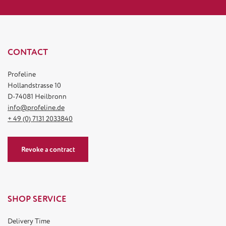
CONTACT
Profeline
Hollandstrasse 10
D-74081 Heilbronn
info@profeline.de
+ 49 (0) 7131 2033840
Revoke a contract
SHOP SERVICE
Delivery Time