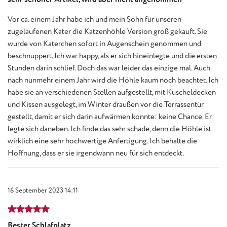
Vor ca. einem Jahr habe ich und mein Sohn für unseren
zugelaufenen Kater die Katzenhöhle Version groß gekauft. Sie
wurde von Katerchen sofort in Augenschein genommen und
beschnuppert. Ich war happy, als er sich hineinlegte und die ersten
Stunden darin schlief. Doch das war leider das einzige mal. Auch
nach nunmehr einem Jahr wird die Höhle kaum noch beachtet. Ich
habe sie an verschiedenen Stellen aufgestellt, mit Kuscheldecken
und Kissen ausgelegt, im Winter draußen vor die Terrassentür
gestellt, damit er sich darin aufwärmen konnte: keine Chance. Er
legte sich daneben. Ich finde das sehr schade, denn die Höhle ist
wirklich eine sehr hochwertige Anfertigung. Ich behalte die
Hoffnung, dass er sie irgendwann neu für sich entdeckt.
16 September 2023 14:11
Review with rating of 5 out of 5 stars
Bester Schlafplatz