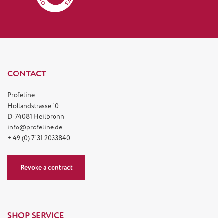
CONTACT
Profeline
Hollandstrasse 10
D-74081 Heilbronn
info@profeline.de
+ 49 (0) 7131 2033840
Revoke a contract
SHOP SERVICE