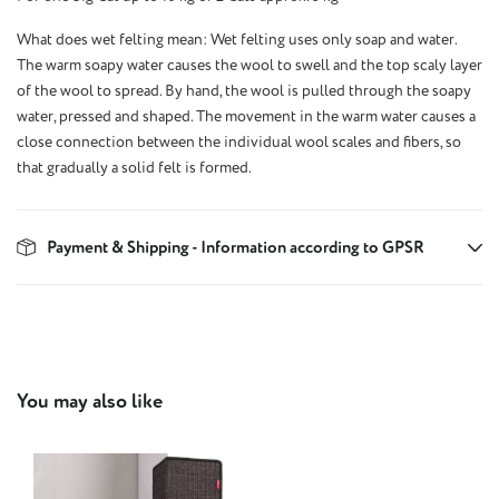
What does wet felting mean: Wet felting uses only soap and water.
The warm soapy water causes the wool to swell and the top scaly layer
of the wool to spread. By hand, the wool is pulled through the soapy
water, pressed and shaped. The movement in the warm water causes a
close connection between the individual wool scales and fibers, so
that gradually a solid felt is formed.
Payment & Shipping - Information according to GPSR
Skip product gallery
You may also like