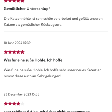
Review with rating of 5 out of 5 stars
Gemütlicher Unterschlupf
Die Katzenhöhle ist sehr schön verarbeitet und gefällt unseren
Katzen als gemütlicher Rückzugsort.
10 June 2024 15:39
Review with rating of 5 out of 5 stars
Was für eine süße Höhle. Ich hoffe
Was für eine süße Höhle. Ich hoffe sehr unser neues Katertier
nimmt diese auch an. Sehr gelungen!
23 December 2023 15:38
Review with rating of 4 out of 5 stars
sehr schöner Artikel, wird aber nicht angenommen