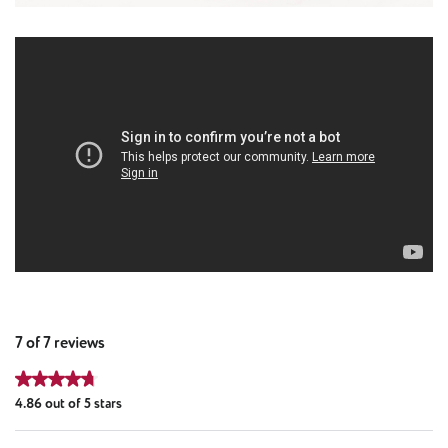
7 of 7 reviews
Average rating of 4.86 out of 5 stars
4.86 out of 5 stars