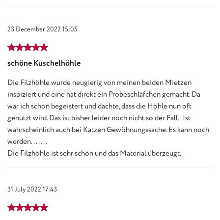
23 December 2022 15:05
Review with rating of 5 out of 5 stars
schöne Kuschelhöhle
Die Filzhöhle wurde neugierig von meinen beiden Mietzen
inspiziert und eine hat direkt ein Probeschläfchen gemacht. Da
war ich schon begeistert und dachte, dass die Höhle nun oft
genutzt wird. Das ist bisher leider noch nicht so der Fall.. Ist
wahrscheinlich auch bei Katzen Gewöhnungssache. Es kann noch
werden.......
Die Filzhöhle ist sehr schön und das Material überzeugt.
31 July 2022 17:43
Review with rating of 5 out of 5 stars