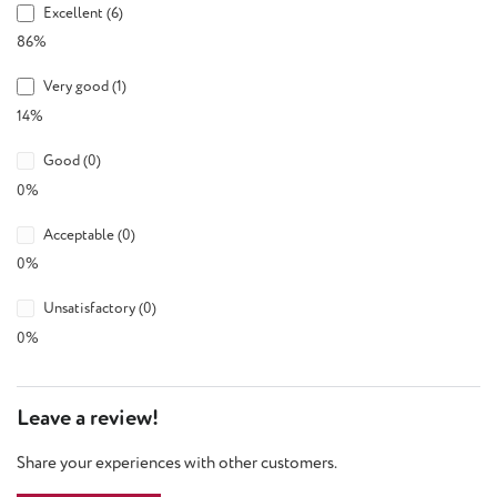
Excellent (6)
86%
Very good (1)
14%
Good (0)
0%
Acceptable (0)
0%
Unsatisfactory (0)
0%
Leave a review!
Share your experiences with other customers.