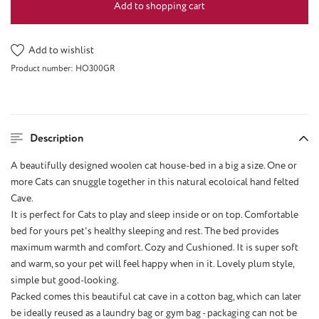
Add to shopping cart
Add to wishlist
Product number:
HO300GR
Description
A beautifully designed woolen cat house-bed in a big a size. One or
more Cats can snuggle together in this natural ecoloical hand felted
Cave.
It is perfect for Cats to play and sleep inside or on top. Comfortable
bed for yours pet's healthy sleeping and rest. The bed provides
maximum warmth and comfort. Cozy and Cushioned. It is super soft
and warm, so your pet will feel happy when in it. Lovely plum style,
simple but good-looking.
Packed comes this beautiful cat cave in a cotton bag, which can later
be ideally reused as a laundry bag or gym bag - packaging can not be