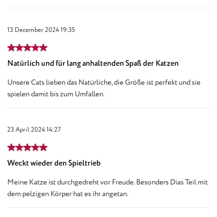
13 December 2024 19:35
Review with rating of 5 out of 5 stars
Natürlich und für lang anhaltenden Spaß der Katzen
Unsere Cats lieben das Natürliche, die Größe ist perfekt und sie
spielen damit bis zum Umfallen.
23 April 2024 14:27
Review with rating of 5 out of 5 stars
Weckt wieder den Spieltrieb
Meine Katze ist durchgedreht vor Freude. Besonders Dias Teil mit
dem pelzigen Körper hat es ihr angetan.