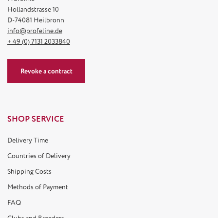
Hollandstrasse 10
D-74081 Heilbronn
info@profeline.de
+ 49 (0) 7131 2033840
Revoke a contract
SHOP SERVICE
Delivery Time
Countries of Delivery
Shipping Costs
Methods of Payment
FAQ