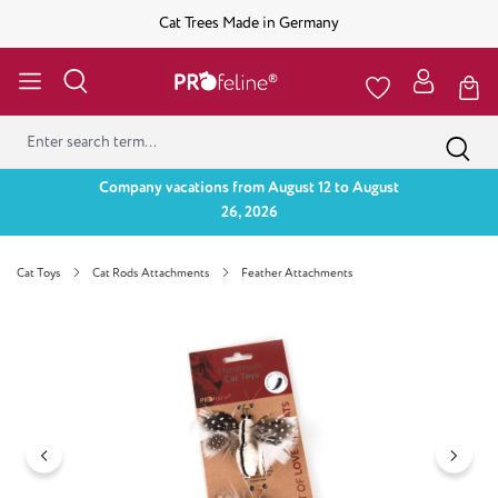
Cat Trees Made in Germany
Company vacations from August 12 to August
26, 2026
Cat Toys
Cat Rods Attachments
Feather Attachments
Skip image gallery