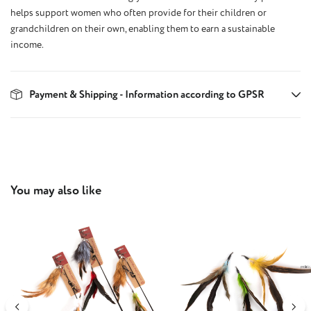
helps support women who often provide for their children or
grandchildren on their own, enabling them to earn a sustainable
income.
Payment & Shipping - Information according to GPSR
Skip product gallery
You may also like