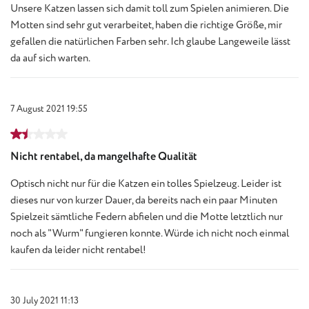
Unsere Katzen lassen sich damit toll zum Spielen animieren. Die
Motten sind sehr gut verarbeitet, haben die richtige Größe, mir
gefallen die natürlichen Farben sehr. Ich glaube Langeweile lässt
da auf sich warten.
7 August 2021 19:55
Review with rating of 1.5 out of 5 stars
Nicht rentabel, da mangelhafte Qualität
Optisch nicht nur für die Katzen ein tolles Spielzeug. Leider ist
dieses nur von kurzer Dauer, da bereits nach ein paar Minuten
Spielzeit sämtliche Federn abfielen und die Motte letztlich nur
noch als "Wurm" fungieren konnte. Würde ich nicht noch einmal
kaufen da leider nicht rentabel!
30 July 2021 11:13