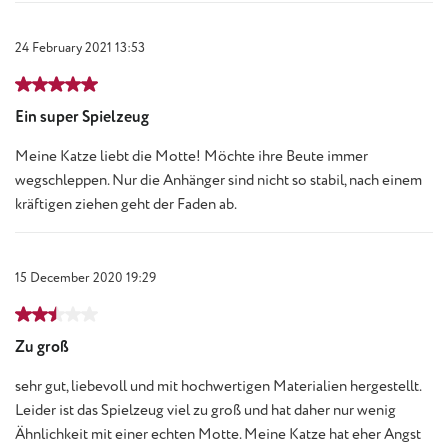
24 February 2021 13:53
Review with rating of 5 out of 5 stars
Ein super Spielzeug
Meine Katze liebt die Motte! Möchte ihre Beute immer
wegschleppen. Nur die Anhänger sind nicht so stabil, nach einem
kräftigen ziehen geht der Faden ab.
15 December 2020 19:29
Review with rating of 2.5 out of 5 stars
Zu groß
sehr gut, liebevoll und mit hochwertigen Materialien hergestellt.
Leider ist das Spielzeug viel zu groß und hat daher nur wenig
Ähnlichkeit mit einer echten Motte. Meine Katze hat eher Angst