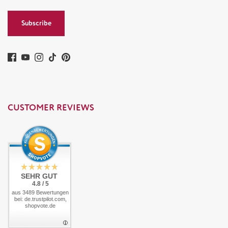
Subscribe
CUSTOMER REVIEWS
SEHR GUT
4.8 / 5
aus 3489 Bewertungen
bei: de.trustpilot.com,
shopvote.de