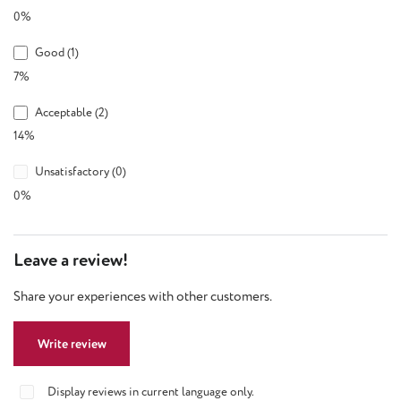
0%
Good (1)
7%
Acceptable (2)
14%
Unsatisfactory (0)
0%
Leave a review!
Share your experiences with other customers.
Write review
Display reviews in current language only.