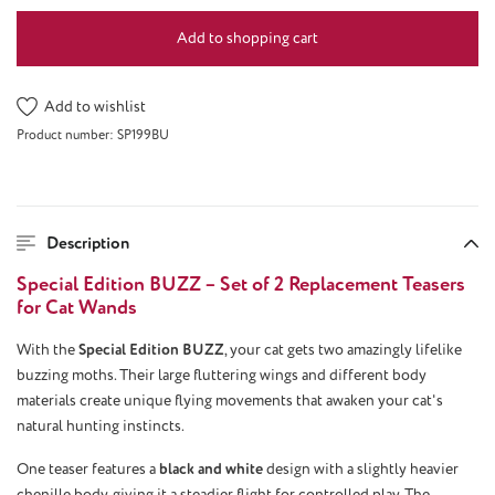
Add to shopping cart
Add to wishlist
Product number:
SP199BU
Description
Special Edition BUZZ – Set of 2 Replacement Teasers
for Cat Wands
With the
Special Edition BUZZ
, your cat gets two amazingly lifelike
buzzing moths. Their large fluttering wings and different body
materials create unique flying movements that awaken your cat's
natural hunting instincts.
One teaser features a
black and white
design with a slightly heavier
chenille body, giving it a steadier flight for controlled play. The