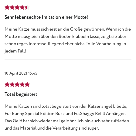
Review with rating of 4.5 out of 5 stars
Sehr lebensechte Imitation einer Motte!
Meine Katze muss sich erst an die Größe gewöhnen. Wenn ich die
Motte mausgleich über den Boden krabbeln lasse, zeigt sie aber
schon reges Interesse, fliegend eher nicht. Tolle Verarbeitung in
jedem Fall!
10 April 2021 15:45
Review with rating of 5 out of 5 stars
Total begeistert
Meine Katzen sind total begeistert von der Katzenangel Libelle,
Fur Bunny, Spezial Edition Buzz und FutShaggy Refill Anhänger.
Das Geld hat sich wieder mal gelohnt. Ich bin auch sehr zufrieden
und das Material und die Verarbeitung sind super.