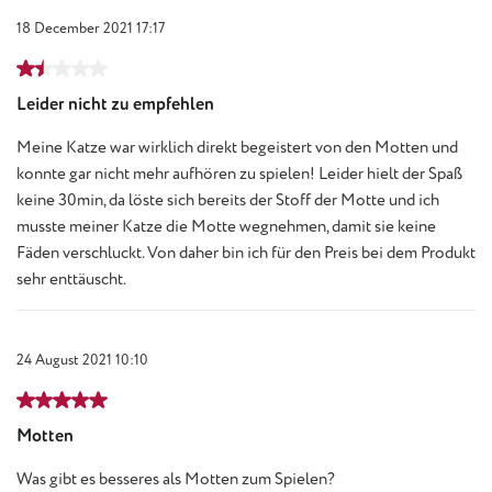
18 December 2021 17:17
Review with rating of 1.5 out of 5 stars
Leider nicht zu empfehlen
Meine Katze war wirklich direkt begeistert von den Motten und
konnte gar nicht mehr aufhören zu spielen! Leider hielt der Spaß
keine 30min, da löste sich bereits der Stoff der Motte und ich
musste meiner Katze die Motte wegnehmen, damit sie keine
Fäden verschluckt. Von daher bin ich für den Preis bei dem Produkt
sehr enttäuscht.
24 August 2021 10:10
Review with rating of 5 out of 5 stars
Motten
Was gibt es besseres als Motten zum Spielen?