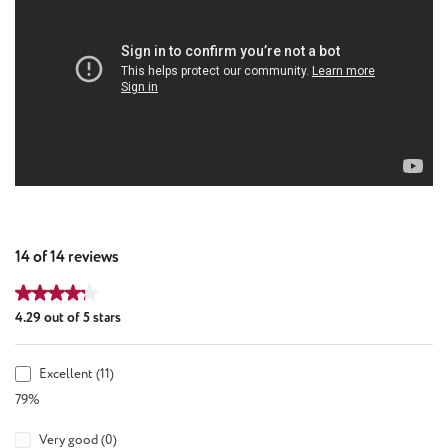
14 of 14 reviews
Average rating of 4.29 out of 5 stars
4.29 out of 5 stars
Excellent (11)
79%
Very good (0)